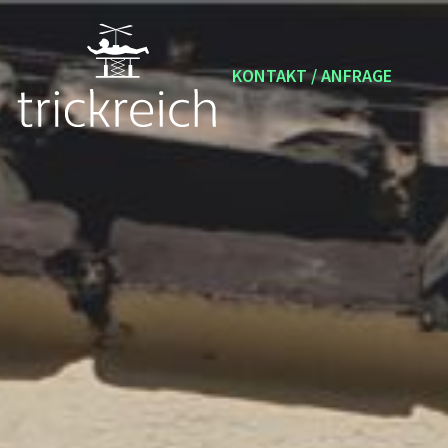
Zum
Inhalt
springen
KONTAKT / ANFRAGE