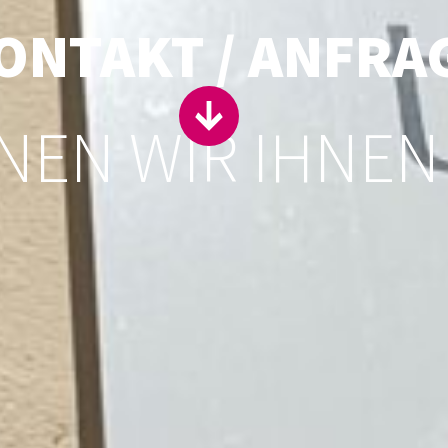
ONTAKT / ANFRA
NEN WIR IHNEN