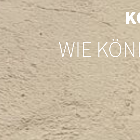
K
WIE KÖN